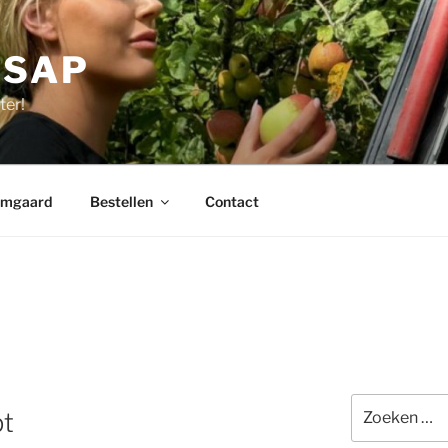
RSAP
ter!
mgaard
Bestellen
Contact
Zoeken
pt
naar: