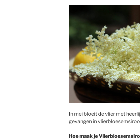
In mei bloeit de vlier met heer
gevangen in vlierbloesemsiroo
Hoe maak je Vlierbloesemsir