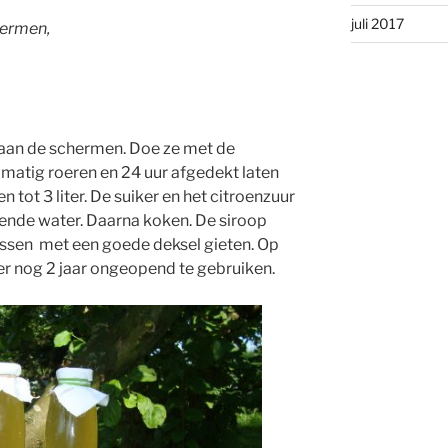
juli 2017
hermen,
 aan de schermen. Doe ze met de
lmatig roeren en 24 uur afgedekt laten
 tot 3 liter. De suiker en het citroenzuur
rende water. Daarna koken. De siroop
ssen met een goede deksel gieten. Op
er nog 2 jaar ongeopend te gebruiken.