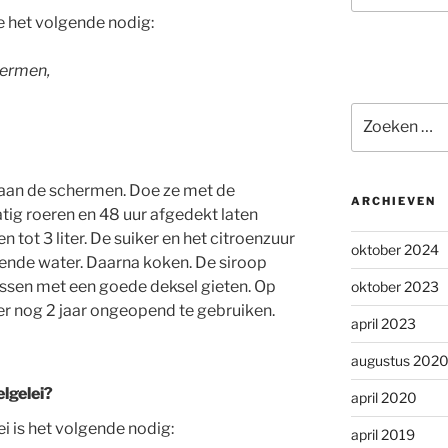
e het volgende nodig:
hermen,
Zoeken
naar:
 aan de schermen. Doe ze met de
ARCHIEVEN
atig roeren en 48 uur afgedekt laten
 tot 3 liter. De suiker en het citroenzuur
oktober 2024
rende water. Daarna koken. De siroop
ssen met een goede deksel gieten. Op
oktober 2023
er nog 2 jaar ongeopend te gebruiken.
april 2023
augustus 202
lgelei?
april 2020
 is het volgende nodig:
april 2019