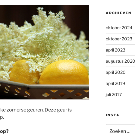
ARCHIEVEN
oktober 2024
oktober 2023
april 2023
augustus 202
april 2020
april 2019
juli 2017
lijke zomerse geuren. Deze geur is
INSTA
p.
Zoeken
oop?
naar: