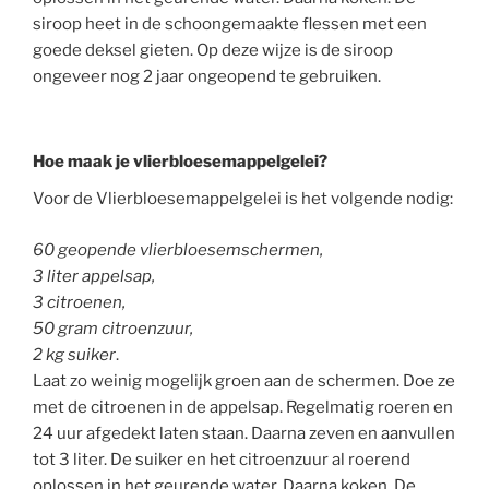
siroop heet in de schoongemaakte flessen met een
goede deksel gieten. Op deze wijze is de siroop
ongeveer nog 2 jaar ongeopend te gebruiken.
Hoe maak je vlierbloesemappelgelei?
Voor de Vlierbloesemappelgelei is het volgende nodig:
60 geopende vlierbloesemschermen,
3 liter appelsap,
3 citroenen,
50 gram citroenzuur,
2 kg suiker
.
Laat zo weinig mogelijk groen aan de schermen. Doe ze
met de citroenen in de appelsap. Regelmatig roeren en
24 uur afgedekt laten staan. Daarna zeven en aanvullen
tot 3 liter. De suiker en het citroenzuur al roerend
oplossen in het geurende water. Daarna koken. De