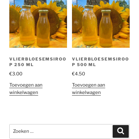
VLIERBLOESEMSIROO
VLIERBLOESEMSIROO
P 250 ML
P 500 ML
€
3.00
€
4.50
Toevoegen aan
Toevoegen aan
winkelwagen
winkelwagen
Zoeken
Zoeke
naar: