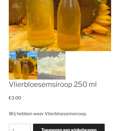
Vlierbloesemsiroop 250 ml
€
3.00
Wij hebben weer Vlierbloesemsiroop.
Vlierbloesemsiroop
Toevoegen aan winkelwagen