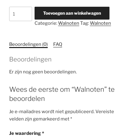
Walnoten
Toevoegen aan winkelwagen
aantal
Categorie:
Walnoten
Tag:
Walnoten
Beoordelingen (0)
FAQ
Beoordelingen
Er zijn nog geen beoordelingen.
Wees de eerste om “Walnoten” te
beoordelen
Je e-mailadres wordt niet gepubliceerd.
Vereiste
velden zijn gemarkeerd met
*
Je waardering
*