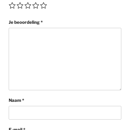
Je beoordeling
*
Naam
*
E-mail
*